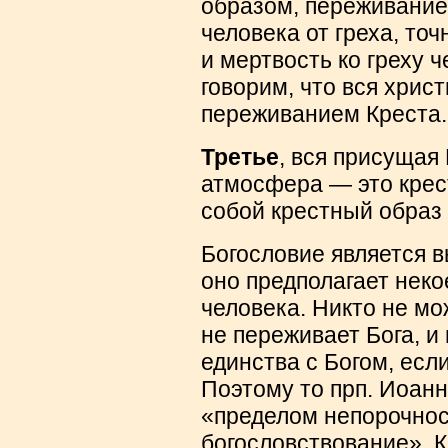
образом, переживание 
человека от греха, точ
и мертвость ко греху 
говорим, что вся хрис
переживанием Креста.
Третье
, вся присущая
атмосфера — это крес
собой крестный образ
Богословие является 
оно предполагает нек
человека. Никто не мо
не переживает Бога, и
единства с Богом, есл
Поэтому то прп. Иоанн
«пределом непорочнос
богословствование». 