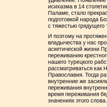
исихазма в 14 столетии
Паламе, стало прекра
подготовкой народа Бо
с тяжестью грядущего 
И поэтому на протяжен
владычества у нас пр
аскетической жизни П
переживанию крестног
нашего турецкого рабс
рассматриваться как 
Православия. Тогда р
внутренние же засиял
переживания внутренне
время переживания бе
значениях этого слова.