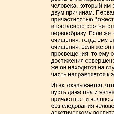
человека, который им
двум причинам. Перва
причастностью божест
ипостасного соответс
первообразу. Если же 
очищения, тогда ему 
очищения, если же он 
просвещения, то ему 
достижения совершенст
же он находится на ст
часть направляется к 
Итак, оказывается, чт
пусть даже она и являе
причастности человек
без следования челове
аскетическому воспита