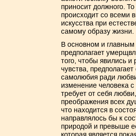
приносит должного. То
происходит со всеми в
искусства при естест
самому образу жизни.
В основном и главным
предполагает умерщвл
того, чтобы явились и
чувства, предполагает
самолюбия ради любви
изменение человека с
требует от себя любви,
преображения всех душ
что находится в сост
направлялось бы к со
природой и превыше ес
которая является пока