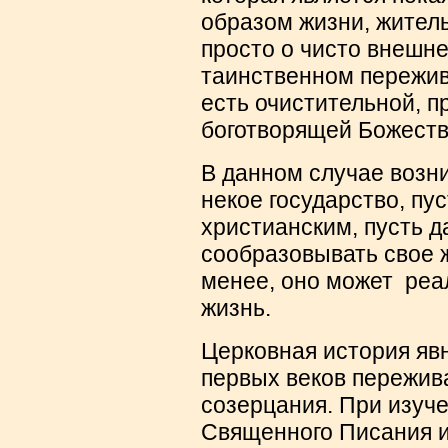
образом жизни, житель
просто о чисто внешне
таинственном пережив
есть очистительной, п
боготворящей Божеств
В данном случае возн
некое государство, пус
христианским, пусть д
сообразовывать свое ж
менее, оно может реа
жизнь.
Церковная история явн
первых веков пережив
созерцания. При изуче
Священного Писания и