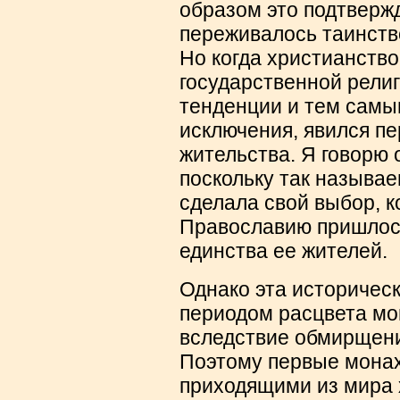
образом это подтвержд
переживалось таинство
Но когда христианств
государственной рели
тенденции и тем самы
исключения, явился пе
жительства. Я говорю 
поскольку так называ
сделала свой выбор, к
Православию пришлос
единства ее жителей.
Однако эта историческ
периодом расцвета мо
вследствие обмирщени
Поэтому первые монахи
приходящими из мира 