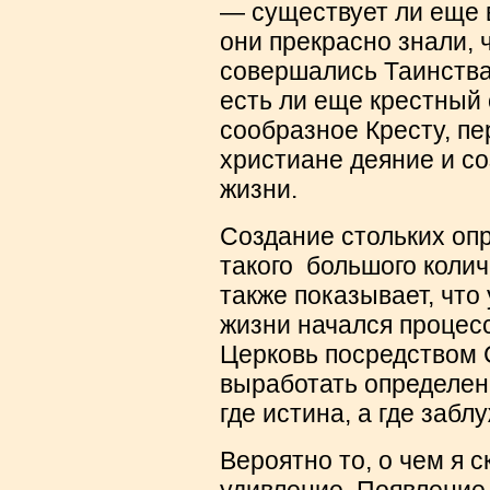
— существует ли еще 
они прекрасно знали, 
совершались Таинства
есть ли еще крестный 
сообразное Кресту, п
христиане деяние и с
жизни.
Создание стольких опр
такого большого коли
также показывает, что
жизни начался процес
Церковь посредством 
выработать определени
где истина, а где забл
Вероятно то, о чем я 
удивление. Появление