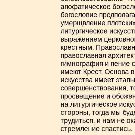
апофатическое богосло
богословие предполаг
умерщвление плотских
литургическое искусст
выражением церковной
крестным. Православн
православная архитек
гимнография и пение 
имеют Крест. Основа в
искусства имеет этапы
совершенствования, т
просвещение и обожен
на литургическое иску
стороны, тогда мы бу
трудиться, и нам не о
стремление спастись.