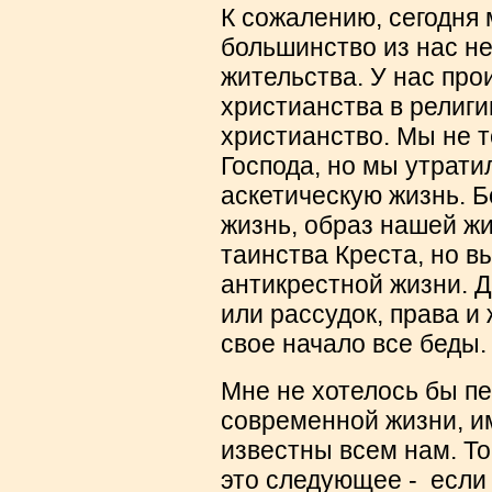
К сожалению, сегодня
большинство из нас н
жительства. У нас пр
христианства в религ
христианство. Мы не 
Господа, но мы утрати
аскетическую жизнь. Б
жизнь, образ нашей ж
таинства Креста, но 
антикрестной жизни. 
или рассудок, права и
свое начало все беды.
Мне не хотелось бы пе
современной жизни, и
известны всем нам. То
это следующее - если 