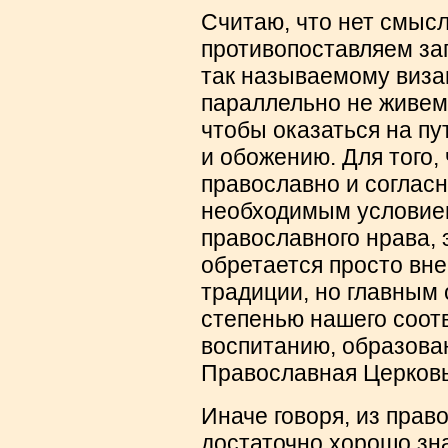
Считаю, что нет смысл
противопоставляем за
так называемому виза
параллельно не живем 
чтобы оказаться на п
и обожению. Для того,
православно и согласн
необходимым условие
православного нрава, 
обретается просто вн
традиции, но главным 
степенью нашего соот
воспитанию, образова
Православная Церковь
Иначе говоря, из прав
достаточно хорошо зн