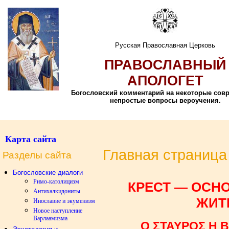
Русская Православная Церковь
ПРАВОСЛАВНЫЙ
АПОЛОГЕТ
Богословский комментарий на некоторые сов
непростые вопросы вероучения.
Карта сайта
Главная страница
Разделы сайта
Богословские диалоги
Римо-католицизм
КРЕСТ — ОСН
Антихалкидониты
ЖИТ
Инославие и экуменизм
Новое наступление
Варлаамизма
Ο ΣΤΑΥΡΟΣ Η 