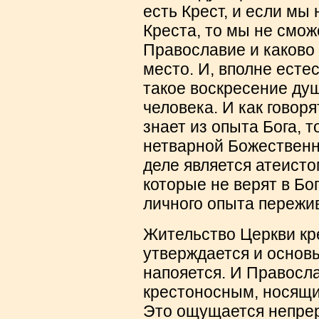
есть Крест, и если мы
Креста, то мы не смож
Православие и каково
место. И, вполне есте
такое воскресение душ
человека. И как говоря
знает из опыта Бога, т
нетварной Божественно
деле является атеистом
которые не верят в Бог
личного опыта пережив
Жительство Церкви кре
утверждается и основы
напояется. И Правосл
крестоносным, носящим
Это ощущается непрер