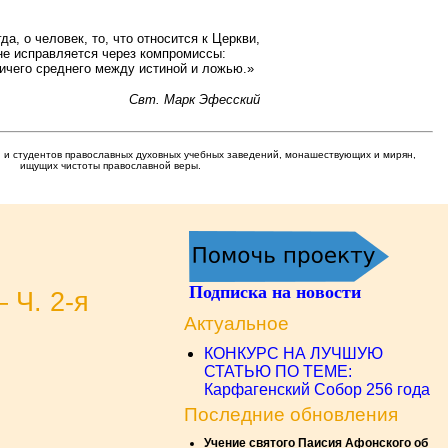
да, о человек, то, что относится к Церкви,
не исправляется через компромиссы:
ничего среднего между истиной и ложью.»
Свт. Марк Эфесский
 и студентов православных духовных учебных заведений, монашествующих и мирян,
ищущих чистоты православной веры.
Подписка на новости
 Ч. 2-я
Актуальное
КОНКУРС НА ЛУЧШУЮ
СТАТЬЮ ПО ТЕМЕ:
Карфагенский Собор 256 года
Последние обновления
Учение святого Паисия Афонского об