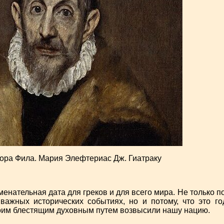
ора Фила. Мария Элефтериас Дж. Гиатраку
менательная дата для греков и для всего мира. Не только п
важных исторических событиях, но и потому, что это г
воим блестящим духовным путем возвысили нашу нацию.