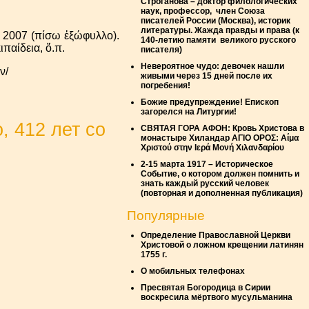
Строганова – доктор филологических
наук, профессор, член Союза
писателей России (Москва), историк
литературы. Жажда правды и права (к
α 2007 (πίσω ἐξώφυλλο).
140-летию памяти великого русского
κιπαίδεια, ὅ.π.
писателя)
Невероятное чудо: девочек нашли
ν/
живыми через 15 дней после их
погребения!
Божие предупреждение! Епископ
загорелся на Литургии!
, 412 лет со
СВЯТАЯ ГОРА АФОН: Кровь Христова в
монастыре Хиландар ΑΓΙΟ ΟΡΟΣ: Αίμα
Χριστού στην Ιερά Μονή Χιλανδαρίου
2-15 марта 1917 – Историческое
Событие, о котором должен помнить и
знать каждый русский человек
(повторная и дополненная публикация)
Популярные
Oпределение Православной Церкви
Христовой о ложном крещении латинян
1755 г.
О мобильных телефонах
Пресвятая Богородица в Сирии
воскресила мёртвого мусульманина