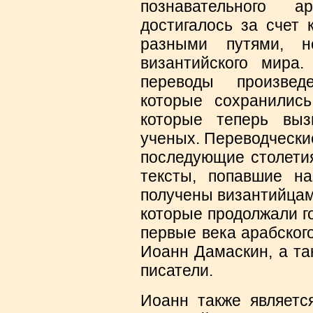
познавательного 
достигалось за счет 
разными путями, 
византийского мира.
переводы произвед
которые сохранилис
которые теперь вы
ученых. Переводчески
последующие столетия
тексты, попавшие н
получены византийцам
которые продолжали го
первые века арабског
Иоанн Дамаскин, а та
писатели.
Иоанн также являетс