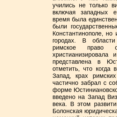
учились не только в
включая западных е
время была единствен
были государственны
Константинополе, но 
городах. В област
римское право 
христианизировала и
представлена ​​в Ю
отметить, что когда 
Запад, крах римских
частично забрал с со
форме Юстиниановског
введено на Запад Виз
века. В этом развит
Болонская юридическа