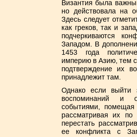
Византия была важным
но действовала на о
Здесь следует отмети
как греков, так и за
подчеркиваются ко
Западом. В дополнени
1453 года политич
империю в Азию, тем 
подтверждение их во
принадлежит там.
Однако если выйти 
воспоминаний и о
событиями, помещая
рассматривая их по 
перестать рассматрив
ее конфликта с За