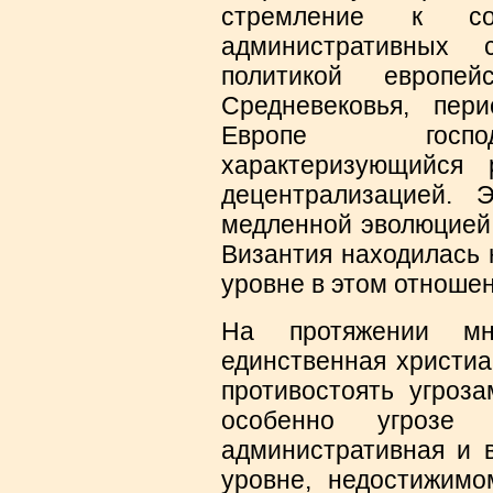
стремление к соз
административных 
политикой европе
Средневековья, пер
Европе господ
характеризующийся 
децентрализацией.
медленной эволюцией,
Византия находилась 
уровне в этом отношен
На протяжении мн
единственная христиа
противостоять угроз
особенно угрозе 
административная и 
уровне, недостижимо