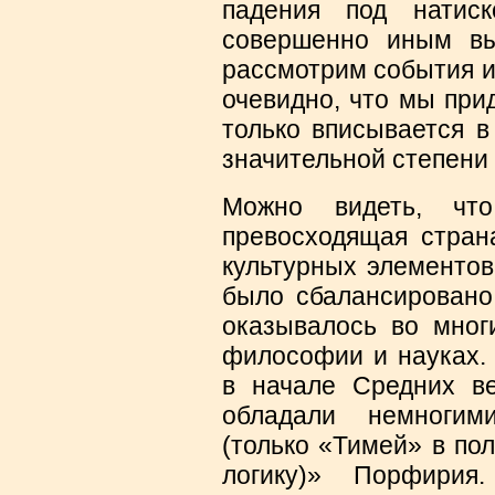
падения под натис
совершенно иным вы
рассмотрим события и 
очевидно, что мы при
только вписывается в
значительной степени 
Можно видеть, что
превосходящая стран
культурных элементов
было сбалансировано 
оказывалось во многи
философии и науках. 
в начале Средних ве
обладали немногим
(только «Тимей» в по
логику)» Порфирия