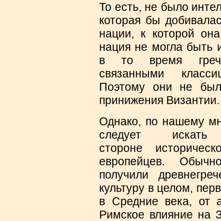
То есть, не было инте
которая бы добивалас
нации, к которой она
нация не могла быть 
в то время грече
связанными класс
Поэтому они не был
принижения Византии.
Однако, по нашему м
следует искат
стороне историческ
европейцев. Обычн
получили древнегре
культуру в целом, пер
в Средние века, от 
Римское влияние на З