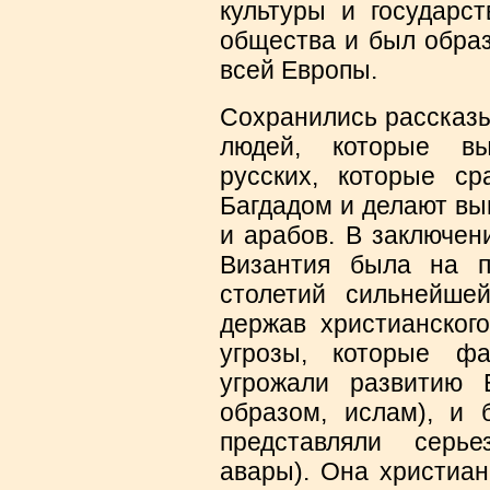
культуры и государст
общества и был образ
всей Европы.
Сохранились рассказы
людей, которые вы
русских, которые ср
Багдадом и делают выв
и арабов. В заключен
Византия была на п
столетий сильнейше
держав христианског
угрозы, которые фа
угрожали развитию 
образом, ислам), и 
представляли серье
авары). Она христиан