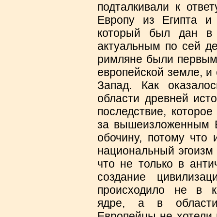
подталкивали к ответ
Европу из Египта и 
который был дан в 
актуальным по сей де
римляне были первыми
европейской земле, и
Запад. Как оказало
области древней исто
последствие, которое
за вышеизложенным В
обочину, потому что 
национальный эгоизм 
что не только в анти
создание цивилизац
происходило не в к
ядре, а в области
Европейцы не хотели 