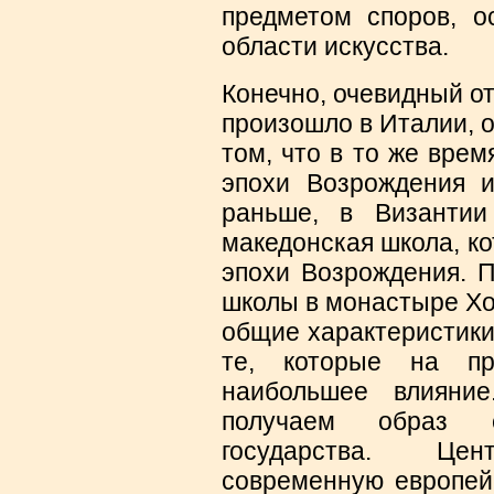
предметом споров, о
области искусства.
Конечно, очевидный от
произошло в Италии, о
том, что в то же врем
эпохи Возрождения и
раньше, в Византии
македонская школа, к
эпохи Возрождения. П
школы в монастыре Хо
общие характеристики
те, которые на пр
наибольшее влияни
получаем образ ед
государства. Цент
современную европейс