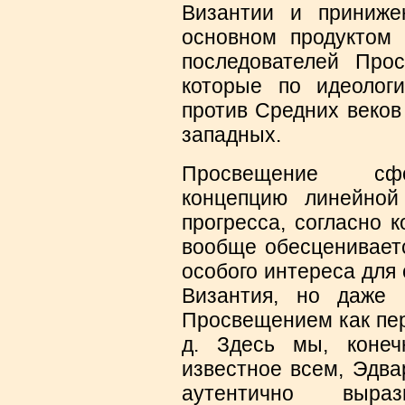
Византии и приниже
основном продуктом 
последователей Прос
которые по идеолог
против Средних веков 
западных.
Просвещение сфо
концепцию линейно
прогресса, согласно 
вообще обесцениваетс
особого интереса для
Византия, но даже 
Просвещением как пер
д. Здесь мы, конеч
известное всем, Эдвар
аутентично выра