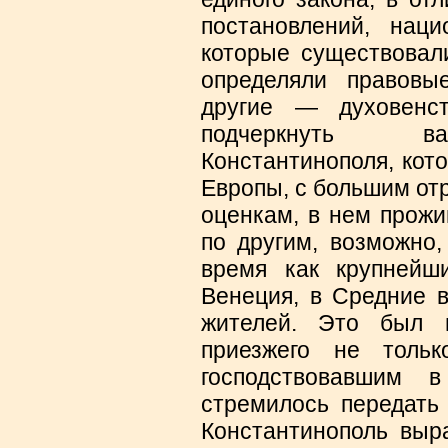
постановлений, наци
которые существовали
определяли правовые
другие — духовенс
подчеркнуть ва
Константинополя, кот
Европы, с большим от
оценкам, в нем прожи
по другим, возможно,
время как крупнейш
Венеция, в Средние 
жителей. Это был м
приезжего не толь
господствовавшим 
стремилось передать 
Константинополь выр