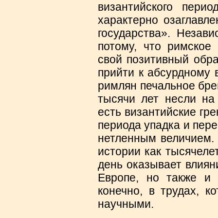
византийского перио
характерно озаглавле
государства». Незав
потому, что римское
свой позитивный обра
прийти к абсурдному 
римлян печальное бре
тысячи лет несли на
есть византийские гре
периода упадка и пер
нетленным величием. 
истории как тысячеле
день оказывает влиян
Европе, но также и 
конечно, в трудах, к
научными.