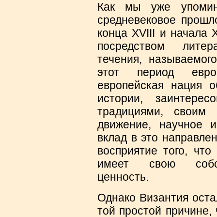
Как мы уже упомин
средневековое прошл
конца XVIII и начала
посредством литер
течения, называемог
этот период евро
европейская нация о
истории, заинтере
традициями, своим 
движение, научное 
вклад в это направле
восприятие того, что
имеет свою собст
ценность.
Однако Византия оста
той простой причине,