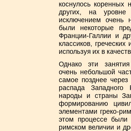
коснулось коренных н
других, на уровне
исключением очень н
были некоторые пред
Франции-Галлии и др
классиков, греческих 
используя их в качест
Однако эти занятия
очень небольшой час
самое позднее через 
распада Западного Р
народы и страны За
формированию цивил
элементами греко-рим
этом процессе были
римском величии и др