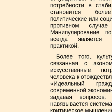
потребности в стаби
становится бол
политические или соц
противном случа
Манипулирование по
всегда является 
практикой.
Более того, культу
связанная с эконом
искусственные пот
человека к отождеств
«Идеальный гражд
современной экономики
задавая вопросов
навязывается система
критическое мышлени