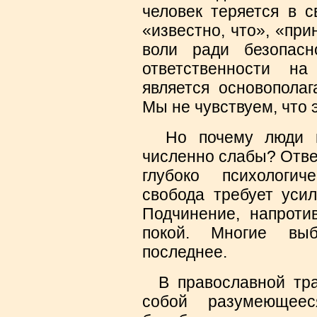
человек теряется в с
«известно, что», «пр
воли ради безопас
ответственности на
является основопола
Мы не чувствуем, что э
Но почему люди по
численно слабы? Ответ
глубоко психологич
свобода требует усил
Подчинение, напротив
покой. Многие выб
последнее.
В православной тра
собой разумеющеес