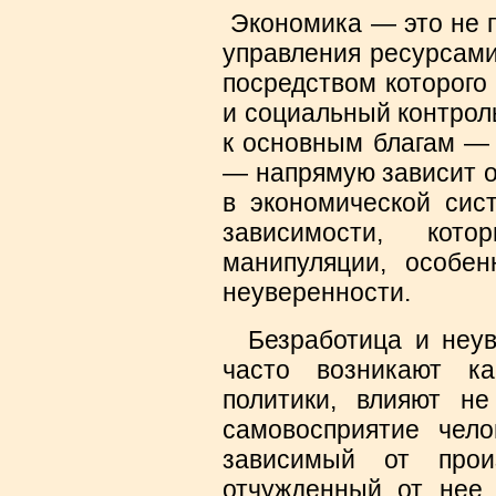
Экономика — это не 
управления ресурсами
посредством которого
и социальный контрол
к основным благам — 
— напрямую зависит о
в экономической сис
зависимости, кото
манипуляции, особе
неуверенности.
Безработица и неуве
часто возникают ка
политики, влияют н
самовосприятие чело
зависимый от прои
отчужденный от нее,