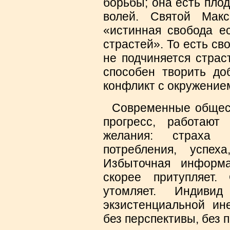
борьбы; она есть плод
волей. Святой Макс
«истинная свобода е
страстей». То есть св
не подчиняется страс
способен творить до
конфликт с окружение
Современные обществ
прогресс, работают
желания: страха 
потребления, успеха
Избыточная информ
скорее притупляет
утомляет. Индиви
экзистенциальной ин
без перспективы, без 