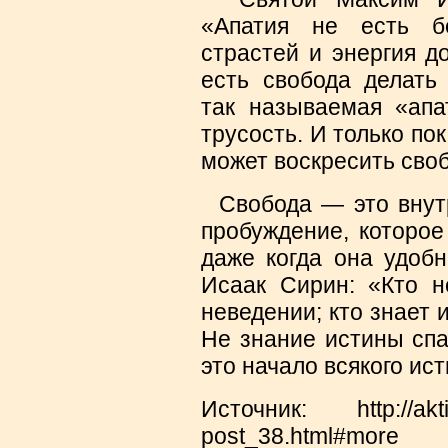
«Апатия не есть б
страстей и энергия д
есть свобода делать
так называемая «апа
трусость. И только п
может воскресить своб
Свобода — это внутр
пробуждение, которое
даже когда она удобн
Исаак Сирин: «Кто н
неведении; кто знает и
Не знание истины спа
это начало всякого ис
Источник: http://akti
post_38.html#more