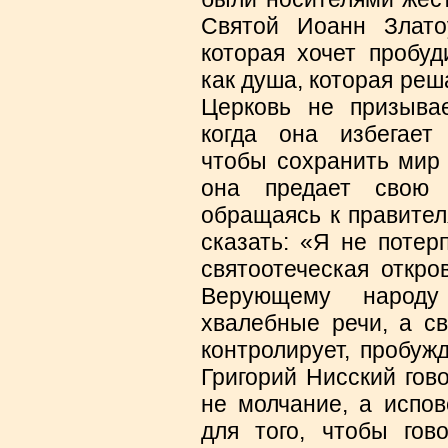
Святой Иоанн Злато
которая хочет пробуд
как душа, которая реш
Церковь не призывае
когда она избегает 
чтобы сохранить мир 
она предает свою 
обращаясь к правител
сказать: «Я не потер
святоотеческая откро
Верующему народу
хвалебные речи, а св
контролирует, пробуж
Григорий Нисский гов
не молчание, а испов
для того, чтобы гов