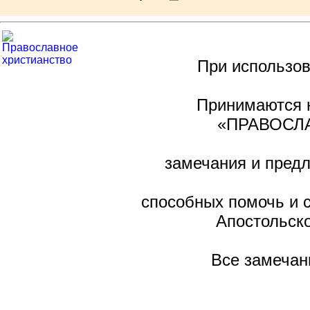
При использов
Принимаются н
«ПРАВОСЛА
замечания и предл
способных помочь и 
Апостольско
Все замечан