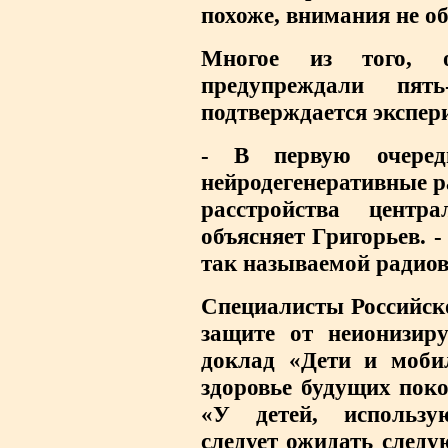
похоже, внимания не о
Многое из того, 
предупреждали пят
подтверждается экспер
- В первую очеред
нейродегенеративные 
расстройства центр
объясняет Григорьев. -
так называемой радиов
Специалисты Российск
защите от неионизир
доклад «Дети и моби
здоровье будущих поко
«У детей, использ
следует ожидать следу