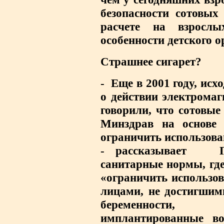
безопасности сотовых
расчете на взросл
особенности детского о
Страшнее сигарет?
-
Еще в 2001 году, исх
о действии электрома
говорили, что сотовые
Минздрав на основе
ограничить использов
- рассказывает
Гр
санитарные нормы, гд
«ограничить использо
лицами, не достигшим
беременности
имплантированные во