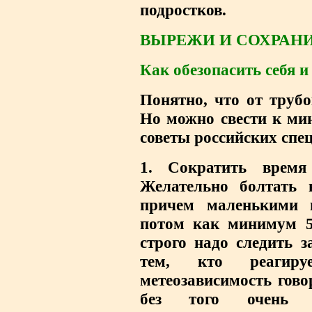
подростков.
ВЫРЕЖИ И СОХРАН
Как обезопасить себя и
Понятно, что от труб
Но можно свести к ми
советы российских спе
1. Сократить время
Желательно болтать 
причем маленькими п
потом как минимум 5
строго надо следить 
тем, кто реагир
метеозависимость гово
без того очень 