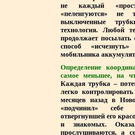
не каждый «прост
«пеленгуются» не 
выключенные труб
технология. Любой т
продолжает посылать 
способ «исчезнуть
мобильника аккумулят
Определение координ
самое меньшее, на чт
Каждая трубка – пот
легко контролировать
месяцев назад в Ново
«подчинил» себе 
отвергнувшей его красо
и знакомых. Оказа
прослушиваются, а с