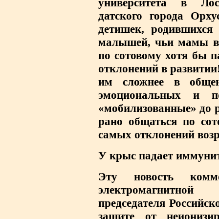
университета в Лос
датского города Орху
детишек, родившихся 
малышей, чьи мамы во
по сотовому хотя бы п
отклонений в развитии
им сложнее в общен
эмоциональных и по
«мобилизованные» до 
рано общаться по сот
самых отклонений возр
У крыс падает иммуни
Эту новость комме
электромагнитной 
председателя Российск
защите от неионизи