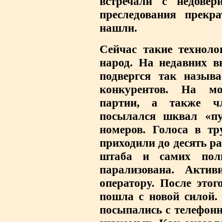
встречали с недовер
преследования прекр
нашли.
Сейчас такие техноло
народ. На недавних в
подвергся так называ
конкурентов. На м
партии, а также чл
посылался шквал «пу
номеров. Голоса в т
приходили до десять ра
штаба и самих поли
парализована. Актив
оператору. После этог
пошла с новой силой.
посыпались с телефон