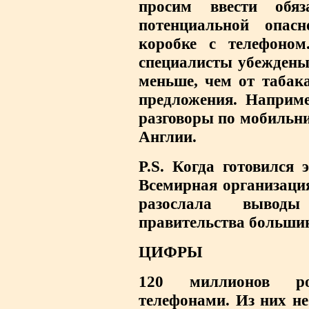
просим ввести обяз
потенциальной опас
коробке с телефоном
специалисты убеждены:
меньше, чем от табака
предложения. Наприме
разговоры по мобильни
Англии.
P.S. Когда готовился 
Всемирная организаци
разослала вывод
правительства большин
ЦИФРЫ
120 миллионов ро
телефонами. Из них н