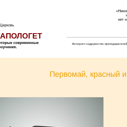
«Никог
нет 
 Церковь
АПОЛОГЕТ
которые современные
Интернет-содружество преподавателей
роучения.
Первомай, красный 