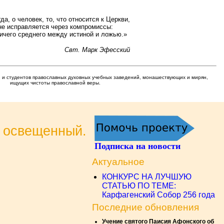
да, о человек, то, что относится к Церкви,
не исправляется через компромиссы:
ничего среднего между истиной и ложью.»
Свт. Марк Эфесский
 и студентов православных духовных учебных заведений, монашествующих и мирян,
ищущих чистоты православной веры.
и освещенный.
Подписка на новости
Актуальное
КОНКУРС НА ЛУЧШУЮ
СТАТЬЮ ПО ТЕМЕ:
Карфагенский Собор 256 года
Последние обновления
Учение святого Паисия Афонского об