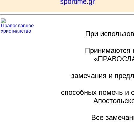
sportime.gr
При использов
Принимаются н
«ПРАВОСЛА
замечания и предл
способных помочь и 
Апостольско
Все замечан