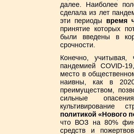
далее. Наиболее пол
сделала из лет панде
эти периоды
время 
принятие которых по
были введены в кор
срочности.
Конечно, учитывая,
пандемией COVID-19
место в общественном
наивны, как в 202
преимуществом, позв
сильные опасени
культивирование
политикой «Нового п
что ВОЗ на 80% фин
средств и пожертвов