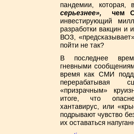
пандемии, которая, 
серьезнее»,
чем CO
инвестирующий мил
разработки вакцин и 
ВОЗ, «предсказывает
пойти не так?
В последнее врем
гневными сообщениям
время как СМИ подд
перерабатывая 
«призрачным» круи
итоге, что опасн
хантавирус, или «кры
подрывают чувство бе
их оставаться напуга