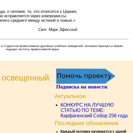
да, о человек, то, что относится к Церкви,
не исправляется через компромиссы:
ничего среднего между истиной и ложью.»
Свт. Марк Эфесский
 и студентов православных духовных учебных заведений, монашествующих и мирян,
ищущих чистоты православной веры.
и освещенный.
Подписка на новости
Актуальное
КОНКУРС НА ЛУЧШУЮ
СТАТЬЮ ПО ТЕМЕ:
Карфагенский Собор 256 года
Последние обновления
Каждый человек начинается с одной