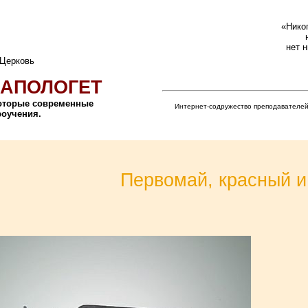
«Никог
нет 
 Церковь
АПОЛОГЕТ
которые современные
Интернет-содружество преподавателей
роучения.
Первомай, красный 