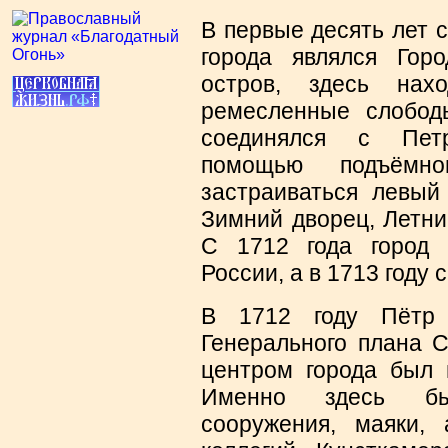
В первые десять лет 
города являлся Горо
остров, здесь нах
ремесленные слобод
соединялся с Петр
помощью подъёмн
застраиваться левый
Зимний дворец, Летни
С 1712 года город 
России, а в 1713 году 
В 1712 году Пётр 
Генерального плана С
центром города был 
Именно здесь бы
сооружения, маяки,