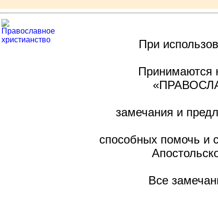
При использов
Принимаются н
«ПРАВОСЛА
замечания и предл
способных помочь и 
Апостольско
Все замечан