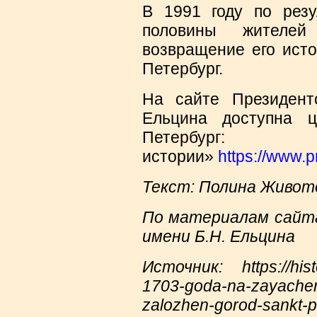
В 1991 году по рез
половины жителей
возвращение его исто
Петербург.
На сайте Президент
Ельцина доступна ц
Петербур
истории»
https://www.p
Текст: Полина Живот
По материалам сайт
имени Б.Н. Ельцина
Источник: https://hist
1703-goda-na-zayachem
zalozhen-gorod-sankt-p