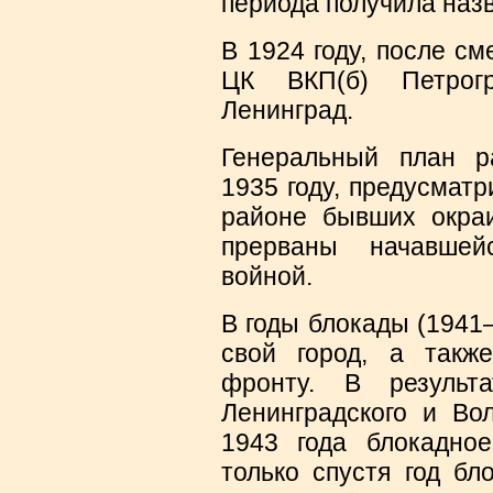
периода получила наз
В 1924 году, после с
ЦК ВКП(б) Петрог
Ленинград.
Генеральный план р
1935 году, предусмат
районе бывших окра
прерваны начавшей
войной.
В годы блокады (1941
свой город, а такж
фронту. В результа
Ленинградского и Во
1943 года блокадно
только спустя год бл