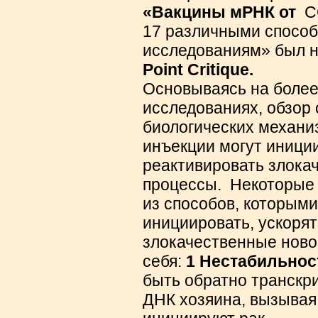
«Вакцины мРНК
от
CO
17 различными способ
исследованиям» был 
Point Critique.
Основываясь на более
исследованиях, обзор
биологических механи
инъекции могут иниции
реактивировать злока
процессы.
Некоторы
из способов, которым
инициировать, ускорят
злокачественные ново
себя:
1 Нестабильнос
быть обратно транскр
ДНК хозяина, вызывая