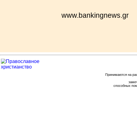
www.bankingnews.gr
Принимаются на ра
замеч
способных пом