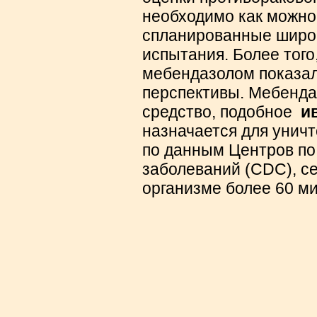
необходимо как можно
спланированные широ
испытания. Более того
мебендазолом показал
перспективы.
Мебенд
средство, подобное
и
назначается для уничт
по данным Центров по
заболеваний (CDC), се
организме более 60 м