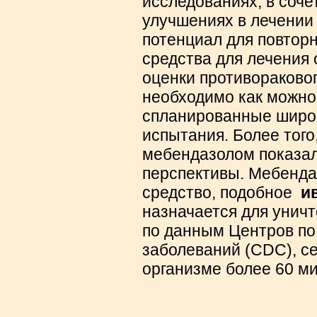
исследованиях, в соч
улучшениях в лечении 
потенциал для повторн
средства для лечения 
оценки противораково
необходимо как можно
спланированные широ
испытания. Более того
мебендазолом показал
перспективы.
Мебенд
средство, подобное
и
назначается для уничт
по данным Центров по
заболеваний (CDC), се
организме более 60 м