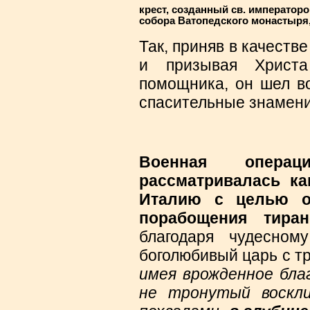
крест, созданный св. императоро
собора Ватопедского монастыря
Так, приняв в качеств
и призывая Христа
помощника, он шел во
спасительные знамени
Военная операц
рассматривалась ка
Италию с целью о
порабощения тира
благодаря чудесно
боголюбивый царь с т
имея врожденное благ
не тронутый воскли