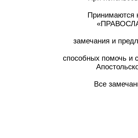
Принимаются н
«ПРАВОСЛА
замечания и предл
способных помочь и 
Апостольско
Все замечан