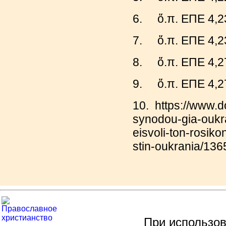
6. ὅ.π. ΕΠΕ 4,2
7. ὅ.π. ΕΠΕ 4,2
8.
ὅ.π. ΕΠΕ 4,2
9. ὅ.π. ΕΠΕ 4,2
10. https://www.d
synodou-gia-oukra
eisvoli-ton-rosik
stin-oukrania/136
При использов