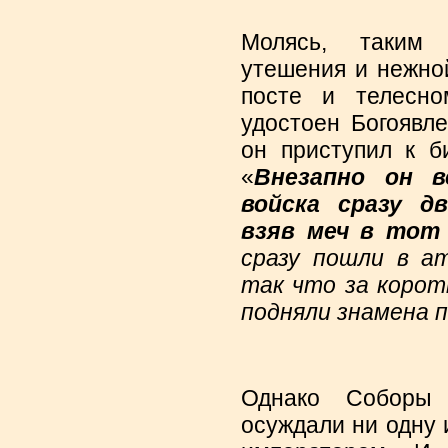
Молясь, таким 
утешения и нежно
посте и телесно
удостоен Богоявл
он приступил к би
«
Внезапно он в
войска сразу дв
взяв меч в тот
сразу пошли в ат
так что за корот
подняли знамена 
Однако Соборы 
осуждали ни одну 