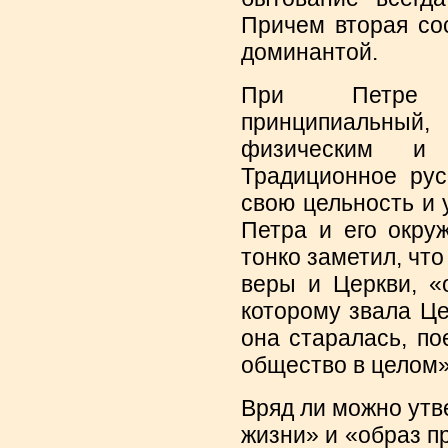
Причем вторая со
доминантой.
При Петре А
принципиальный,
физическим и 
Традиционное рус
свою цельность и 
Петра и его окру
тонко заметил, что
веры и Церкви, «
которому звала Це
она старалась, по
общество в целом»
Вряд ли можно утве
жизни» и «образ п