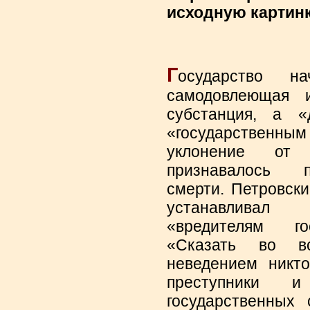
Г
осударство на
самодовлеющая и
субстанция, а «
«государственн
уклонение от
признавалось п
смерти. Петровски
устанавливал 
«вредителям гос
«Сказать во в
неведением никто
преступники и
государственных