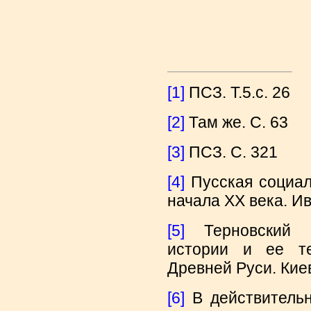
[1]
ПСЗ. Т.5.с. 26
[2]
Там же. С. 63
[3]
ПСЗ. С. 321
[4]
Пусская социал
начала XX века. Ив
[5]
Терновский Ф
истории и ее те
Древней Руси. Киев
[6]
В действительн