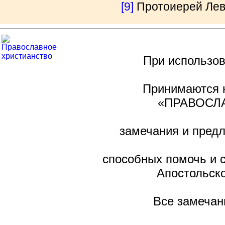
[9]
Протоиерей Лев 
При использов
Принимаются н
«ПРАВОСЛА
замечания и предл
способных помочь и 
Апостольско
Все замечан