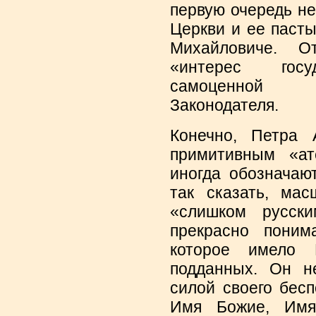
первую очередь н
Церкви и ее пасты
Михайловиче. О
«интерес госу
самоценной 
Законодателя.
Конечно, Петра 
примитивным «ат
иногда обозначаю
так сказать, ма
«слишком русски
прекрасно поним
которое имело 
подданных. Он не
силой своего бес
Имя Божие, Имя