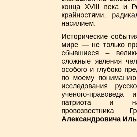
конца XVIII века и 
крайностями, радик
насилием.
Исторические события
мире — не только пр
сбывшиеся – велик
сложные явления чел
особого и глубоко пр
по моему пониманию
исследования русск
ученого-правоведа и
патриота и нац
провозвестника
Александровича Иль