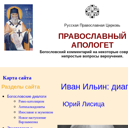
Русская Православная Церковь
ПРАВОСЛАВНЫЙ
АПОЛОГЕТ
Богословский комментарий на некоторые сов
непростые вопросы вероучения.
Карта сайта
Иван Ильин: диа
Разделы сайта
Богословские диалоги
Римо-католицизм
Юрий Лисица
Антихалкидониты
Инославие и экуменизм
Новое наступление
Варлаамизма