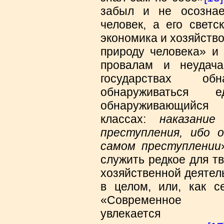
забыл и не осознае
человек, а его светс
экономика и хозяйств
природу человека» и 
провалам и неудач
государствах о
обнаруживаться 
обнаруживающий
классах:
наказани
преступления, ибо 
самом преступлении
служить редкое для т
хозяйственной деятел
в целом, или, как се
«Современн
увлека