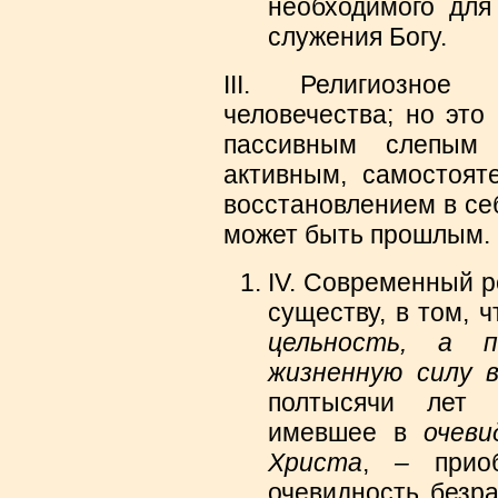
необходимого для
служения Богу.
III. Религиозное
человечества; но это
пассивным слепым
активным, самостоят
восстановлением в себ
может быть прошлым.
IV. Современный р
существу, в том, 
цельность, а 
жизненную силу 
полтысячи лет х
имевшее в
очеви
Христа
,
–
прио
очевидность безр