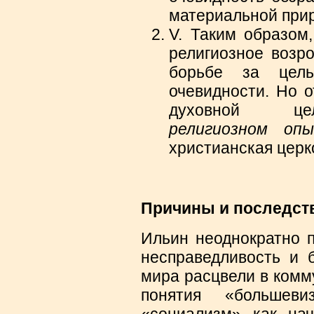
материальной при
V. Таким образом,
религиозное возр
борьбе за цель
очевидности. Но о
духовной ц
религиозном о
христианская церк
Причины и последст
Ильин неоднократно п
несправедливость и б
мира расцвели в комм
понятия «большев
«социализм» как на