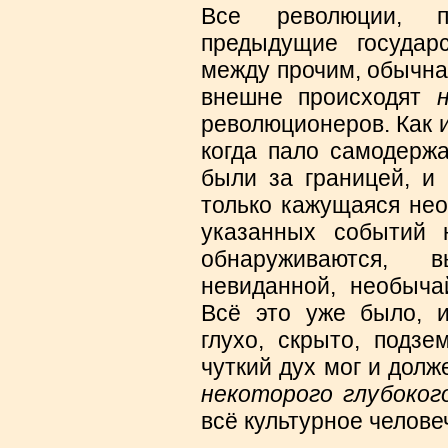
Все революции, п
предыдущие государс
между прочим, обычна
внешне происходят
революционеров. Как и
когда пало самодерж
были за границей, и
только кажущаяся нео
указанных событий 
обнаруживаются, 
невиданной, необыча
Всё это уже было, и
глухо, скрыто, подзе
чуткий дух мог и дол
некоторого глубоког
всё культурное челове