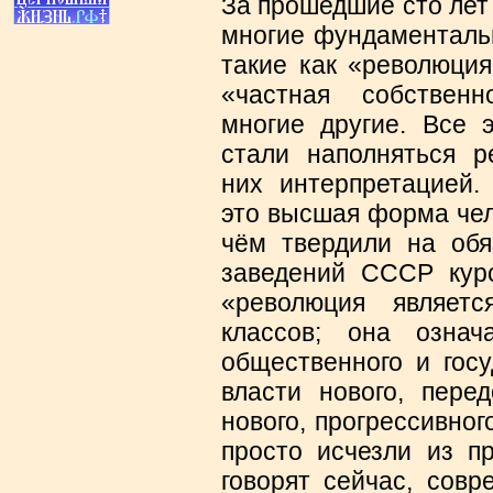
За прошедшие сто лет
многие фундаментальн
такие как «революция
«частная собственн
многие другие. Все 
стали наполняться 
них интерпретацией.
это высшая форма чел
чём твердили на обя
заведений СССР ку
«революция являет
классов; она означ
общественного и госу
власти нового, пере
нового, прогрессивног
просто исчезли из пр
говорят сейчас, совр