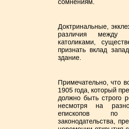
сомнениям.
Доктринальные, эккле
различия между 
католиками, сущес
признать вклад запа
здание.
Примечательно, что в
1905 года, который пр
должно быть строго р
несмотря на разног
епископов по 
законодательства, пр