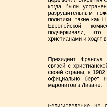
церемонии открытия с
когда были устране
разрушительным пож
политики, такие как 
Европейской ком
подчеркивали, что
христианами и ходят в
Президент Франсуа
связей с христианско
своей страны, в 1982
официально берет н
маронитов в Ливане.
Религиоведение не 