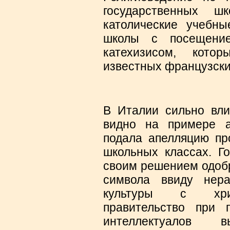
государственных ш
католические учебн
школы с посещение
катехизисом, кото
известных французски
В Италии сильно вли
видно на примере а
подала апелляцию про
школьных классах. Г
своим решением одобр
символа ввиду нера
культуры с хрис
правительство при 
интеллектуалов в