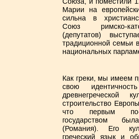
Союза, и поместили 1
Марии на европейски
сильна в христианск
Союз римско-като
(депутатов) выступ
традиционной семьи в
национальных парлам
Как греки, мы имеем 
свою идентичност
древнегреческой к
строительство Европы
что первым по-н
государством был
(Романия). Его ку
греческий язык и об