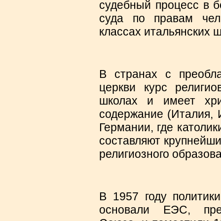
судебный процесс в б
суда по правам чел
классах итальянских ш
В странах с преобла
церкви курс религио
школах и имеет хри
содержание (Италия, И
Германии, где католик
составляют крупнейши
религиозного образов
В 1957 году политики
основали ЕЭС, пре