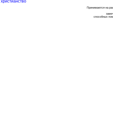
Принимаются на ра
замеч
способных пом