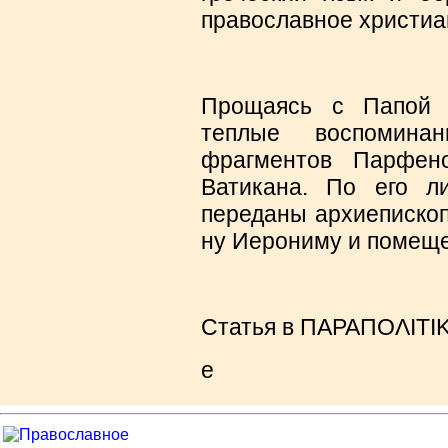
православное христиа
Прощаясь с Папой 
теплые воспомина
фрагментов Парфен
Ватикана. По его л
переданы архиепископ
ну Иерониму и помеще
Статья в
ΠΑΡΑΠΟΛΙΤΙΚΑ
е