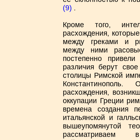
(9)
.
Кроме того, инте
расхождения, которые
между греками и р
между ними расовы
постепенно привели
различия берут свое
столицы Римской имп
Константинополь.
расхождения, возникш
оккупации Греции рим
времена создания п
итальянской и галльс
вышеупомянутой те
рассматриваем 