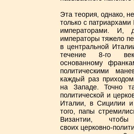
Эта теория, однако, 
только с патриархами 
императорами. И, д
императоры тяжело пе
в центральной Италии
течение 8-го век
основанному франка
политическими мане
каждый раз приходом
на Западе. Точно 
политической и церко
Италии, в Сицилии и
того, папы стремилис
Византии, чтобы
своих церковно-полити