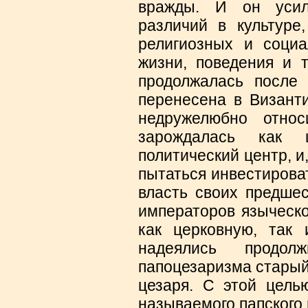
вражды. И он усил
различий в культуре,
религиозных и социа
жизни, поведения и т
продолжалась после 
перенесена в Визант
недружелюбно относ
зарождалась как 
политический центр, и
пытаться инвестирова
власть своих предшес
императоров языческо
как церковную, так 
надеялись продо
папоцезаризма старый
цезаря. С этой цель
называемого папского 