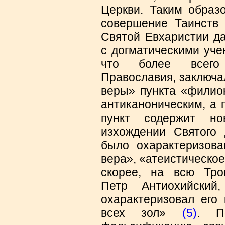
Церкви. Таким образ
совершение Таинств
Святой Евхаристии да
с догматическими уче
что более всего 
Православия, заключа
веры» пункта «филио
антиканоническим, а 
пункт содержит но
изхождении Святого
было охарактеризова
вера», «атеистическое
скорее, на всю Тр
Петр Антиохийский
охарактеризовал его
всех зол»
(5)
. П