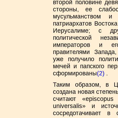
второй половине девя
стороны, ее слабо
мусульманством и 
патриархатов Востока
Иерусалиме; с дру
политической неза
императоров и е
правителями Запада,
уже получило полити
мечей и папского пе
сформированы
(2)
.
Таким образом, в 
создана новая степень
считают «episcopus
universalis» и исто
сосредотачивает в