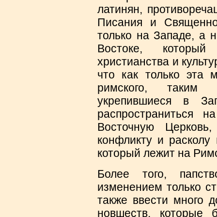
латинян, противореча
Писания и Священно
только на Западе, а 
Востоке, которы
христианства и культу
что как только эта 
римского, таким
укрепившиеся в За
распространиться н
Восточную Церковь
конфликту и расколу 
который лежит на Рим
Более того, папст
изменением только ст
также ввести много д
новшеств, которые 