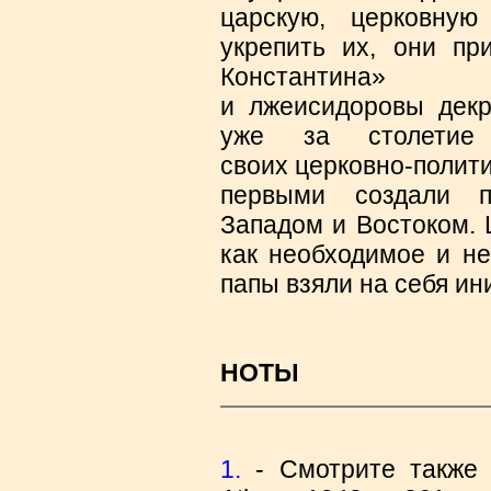
царскую, церковну
укрепить их, они п
Константина»
и лжеисидоровы дек
уже за столети
своих церковно-полит
первыми создали п
Западом и Востоком. 
как необходимое и не
папы взяли на себя
ин
НОТЫ
1.
- Смотрите также Β.