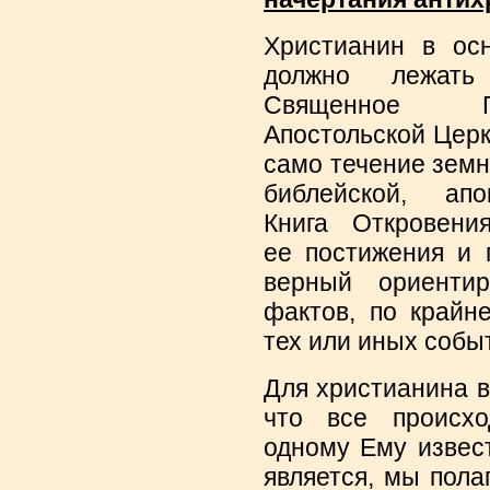
Христианин в осн
должно лежат
Священное П
Апостольской Церк
само течение земн
библейской, апо
Книга Откровени
ее постижения и 
верный ориентир
фактов, по крайн
тех или иных собы
Для христианина в
что все происх
одному Ему извес
является, мы пола