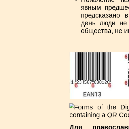
явным предшес
предсказано в
день люди не 
общества, не и
Для православ