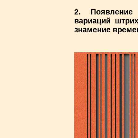
2. Появлени
вариаций штрих
знамение време