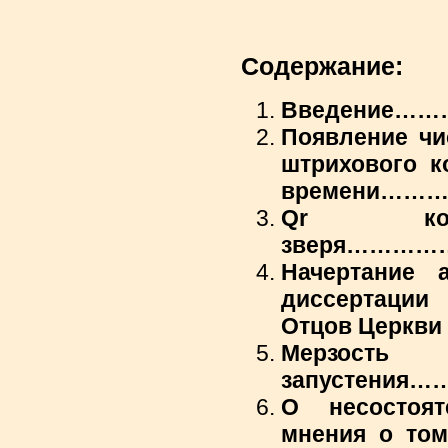
Содержание:
Введение………………………
Появление чи
штрихового к
времени…
Qr к
зверя…………………………………
Начертание а
диссертации
Отцов Церкви 
Мерзость
запустения……………………
О несостоят
мнения о том