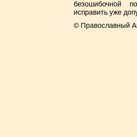
безошибочной п
исправить уже до
© Православный А