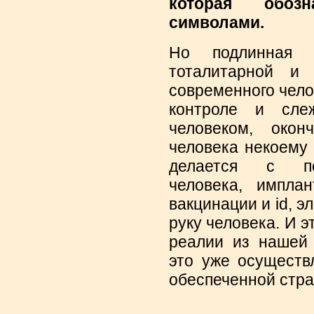
которая обоз
символами.
Но подлинная 
тоталитарной и
современного чело
контроле и слеж
человеком, окон
человека некоему 
делается с по
человека, импла
вакцинации и id, э
руку человека. И э
реалии из нашей
это уже осуществ
обеспеченной стр