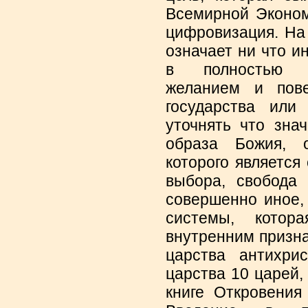
Всемирной Эконо
цифровизация. На
означает ни что и
в полностью п
желанием и пове
государства или
уточнять что зна
образа Божия, 
которого является
выбора, свобода 
совершенно иное,
системы, кото
внутренним призн
царства антихри
царства 10 царей,
книге Откровения