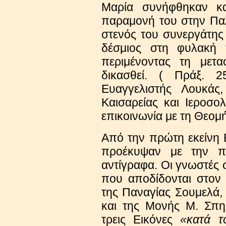
Μαρία συνήφθηκαν κα
παραμονή του στην Παλ
στενός του συνεργάτη
δέσμιος στη φυλακή τ
περιμένοντας τη μετ
δικασθεί. ( Πράξ. 2
Ευαγγελιστής Λουκάς,
Καισαρείας και Ιεροσο
επικοινωνία με τη Θεομ
Από την πρώτη εκείνη 
προέκυψαν με την π
αντίγραφα. Οι γνωστές 
που αποδίδονται στον 
της Παναγίας Σουμελά
και της Μονής Μ. Σπη
τρεις Εικόνες
«κατά τ