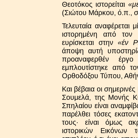
Θεοτόκος ιστορείται
«μ
(Σιώτου Μάρκου, ό.π., σ
Τελευταία αναφέρεται 
ιστορημένη από τον 
ευρίσκεται στην
«έν Ρ
άποψη αυτή υποστηρίζ
προαναφερθέν έργο
εμπλουτίστηκε από το
Ορθοδόξου Τύπου, Αθήν
Και βέβαια οι σημερινές
Σουμελά, της Μονής Κ
Σπηλαίου είναι αναμφίβ
παρέλθει τόσες εκατον
τους· είναι όμως α
ιστορικών Εικόνων 