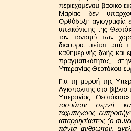
περιεχομένου βασικό ε
Μαρίας δεν υπάρχο
Ορθόδοξη αγιογραφία 
απεικόνισης της Θεοτόκ
τον τονισμό των χαρα
διαφοροποιείται από τ
καθημερινής ζωής και ε
πραγματικότητας, σ
Υπεραγίας Θεοτόκου ευ
Για τη μορφή της Υπε
Αγιοπολίτης στο βιβλίο τ
Υπεραγίας Θεοτόκου
τοσούτον σεμνή κα
ταχυπήκοος, ευπροσήγορ
απαρρησίαστος (ο συνε
πάντα άνθρωπον, αγέλ