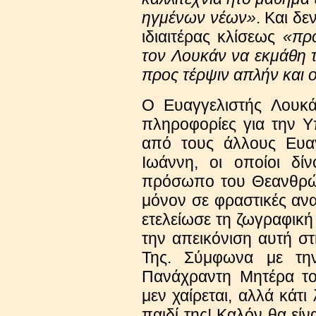
ηγμένων νέων»
. Και δε
ιδιαιτέρας κλίσεως
«προ
τον Λουκάν να εκμάθη 
προς τέρψιν απλήν και 
Ο Ευαγγελιστής Λουκά
πληροφορίες για την Υ
από τους άλλους Ευαγ
Ιωάννη, οι οποίοι δί
πρόσωπο του Θεανθρώπ
μόνον σε φραστικές αν
ετελείωσε τη ζωγραφική
την απεικόνιση αυτή σ
Της. Σύμφωνα με τη
Πανάχραντη Μητέρα το
μεν χαίρεται, αλλά κάτι
παιδί της! Καλόν θα είν