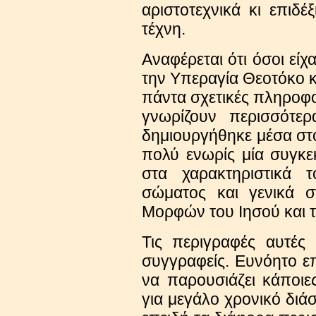
αριστοτεχνικά κι επιδέ
τέχνη.
Αναφέρεται ότι όσοι είχ
την Υπεραγία Θεοτόκο κα
πάντα σχετικές πληροφο
γνωρίζουν περισσότερ
δημιουργήθηκε μέσα στ
πολύ ενωρίς μία συγκ
στα χαρακτηριστικά
σώματος και γενικά 
Μορφών του Ιησού και 
Τις περιγραφές αυτές 
συγγραφείς. Ευνόητο ε
να παρουσιάζει κάποιε
για μεγάλο χρονικό διά