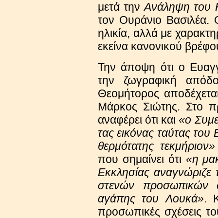
μετά την
Ανάληψη του 
τον Ουράνιο Βασιλέα. Ο
ηλικία, αλλά με χαρακτη
εκείνα κανονικού βρέφο
Την άποψη ότι ο Ευαγγ
την ζωγραφική απόδ
Θεομήτορος αποδέχετα
Μάρκος Σιώτης. Στο π
αναφέρει ότι και
«ο Συμε
τας εικόνας ταύτας του
θερμότατης τεκμήριον
που σημαίνει ότι
«η μα
Εκκλησίας αναγνώριζε 
στενών προσωπικών σ
αγάπης του Λουκά»
. 
προσωπικές σχέσεις το