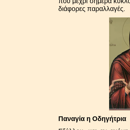
που μέχρι σήμερα κυκλ
διάφορες παραλλαγές.
Παναγία η Οδηγήτρια