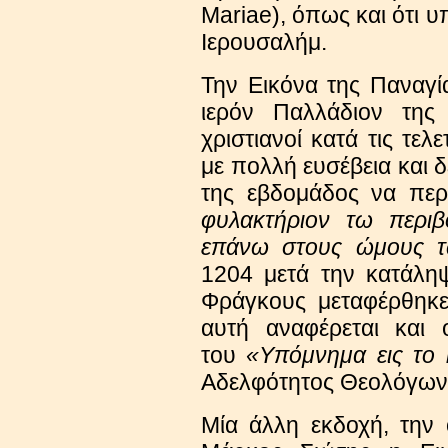
Mariae), όπως και ότι 
Ιερουσαλήμ.
Την Εικόνα της Παναγ
ιερόν Παλλάδιον της 
χριστιανοί κατά τις τελε
με πολλή ευσέβεια και 
της εβδομάδος να πε
φυλακτήριον τω περιβ
επάνω στους ώμους τ
1204 μετά την κατάλη
Φράγκους μεταφέρθηκε
αυτή αναφέρεται και
του
«Υπόμνημα εις το 
Αδελφότητος Θεολόγων 
Μία άλλη εκδοχή, την