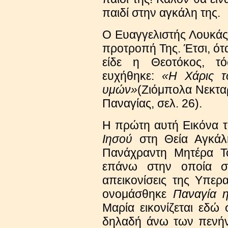
παιδί στην αγκάλη της.
Ο Ευαγγελιστής Λουκάς
προτροπή Της. Έτσι, ότα
είδε η Θεοτόκος, τ
ευχήθηκε:
«Η Χάρις το
υμών»
(Ζιόμπολα Νεκταρ
Παναγίας, σελ. 26).
Η πρώτη αυτή Εικόνα 
Ιησού
στη Θεία Αγκάλ
Πανάχραντη Μητέρα Το
επάνω στην οποία στ
απεικονίσεις της Υπερ
ονομάσθηκε
Παναγία 
Μαρία εικονίζεται εδώ 
δηλαδή άνω των πενήν