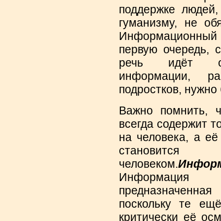
поддержке людей,
гуманизму, не об
Информационный (
первую очередь, 
речь идёт о 
информации, р
подростков, нужно
Важно помнить, 
всегда содержит т
на человека, а её
становится
человеком.
Инфо
Информация 
предназначенная
поскольку те ещ
критически её ос