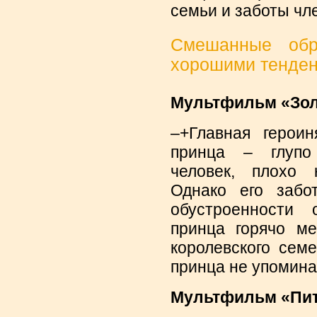
семьи и заботы чле
Смешанные обр
хорошими тенденц
Мультфильм «Золу
–+Главная героин
принца – глупо
человек, плохо 
Однако его забо
обустроенности 
принца горячо ме
королевского сем
принца не упомина
Мультфильм «Питер