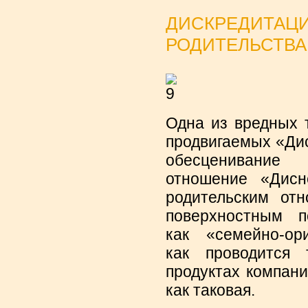
ДИСКРЕДИТАЦ
РОДИТЕЛЬСТВА
Одна из вредных 
продвигаемых «Дис
обесценивание
отношение «Дисн
родительским от
поверхностным п
как «семейно-ор
как проводится
продуктах компани
как таковая.