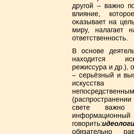
другой – важно п
влияние, которо
оказывает на цел
миру, налагает 
ответственность.
В основе деятел
находится иск
режиссура и др.), 
– серьёзный и вы
искусства 
непосредственны
(распространении
свете важно
информационн
говорить:
идеоло
обязательно ра