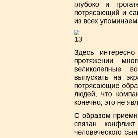
глубоко и трога
потрясающий и са
из всех упоминаем
Здесь интересно
протяжении мно
великолепные в
выпускать на эк
потрясающие обра
людей, что компа
конечно, это не яв
С образом приемн
связан конфлик
человеческого сын