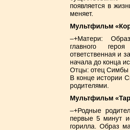
появляется в жизн
меняет.
Мультфильм «Коро
–+Матери: Обра
главного геро
ответственная и з
начала до конца ис
Отцы: отец Симбы 
В конце истории С
родителями.
Мультфильм «Тарза
–+Родные родител
первые 5 минут и
горилла. Образ м