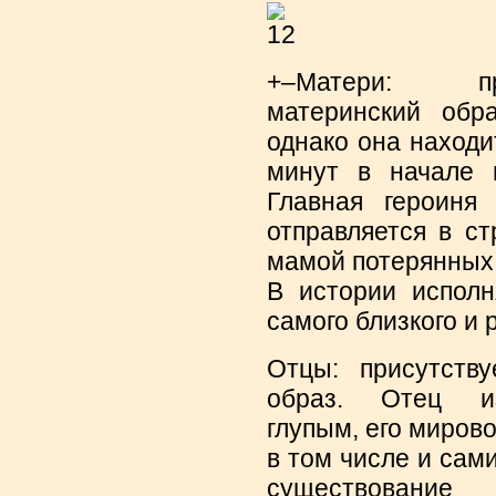
+–Матери: пр
материнский обр
однако она находи
минут в начале 
Главная героиня
отправляется в с
мамой потерянных 
В истории исполн
самого близкого и 
Отцы: присутству
образ. Отец из
глупым, его мирово
в том числе и сам
существование