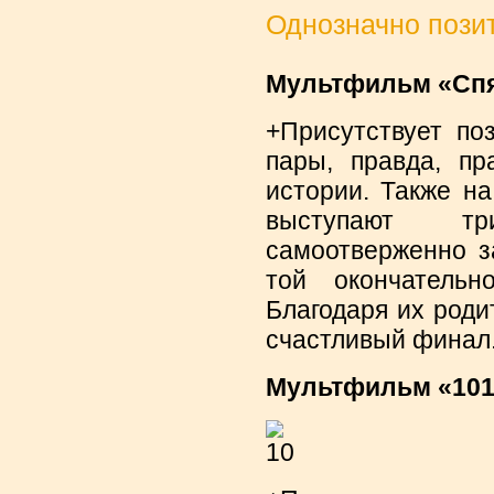
Однозначно пози
Мультфильм «Спящ
+Присутствует по
пары, правда, пр
истории. Также н
выступают т
самоотверженно з
той окончательн
Благодаря их роди
счастливый финал
Мультфильм «101 