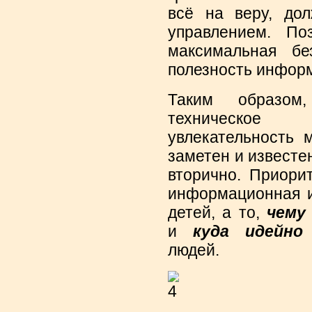
всё на веру, до
управлением. По
максимальная бе
полезность информ
Таким образом
техническое 
увлекательность 
заметен и известе
вторично. Приори
информационная и
детей, а то,
чему
и
куда идейно
людей.