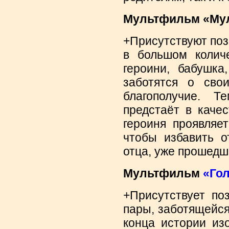
Мультфильм «Мула
+Присутствуют по
в большом количе
героини, бабушка
заботятся о сво
благополучие. Т
предстаёт в качес
героиня проявляе
чтобы избавить о
отца, уже прошедше
Мультфильм
«Го
+Присутствует по
пары, заботящейся
конца истории из