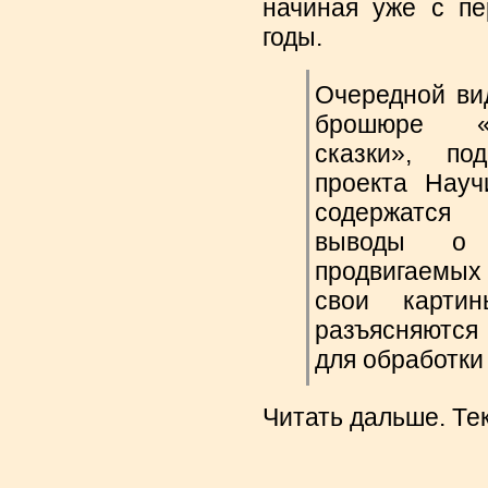
начиная уже с пе
годы.
Очередной ви
брошюре «Д
сказки», по
проекта Нау
содержатся
выводы о
продвигаемых
свои карти
разъясняютс
для обработки
Читать дальше. Те