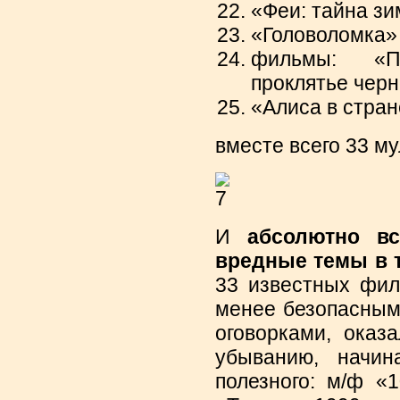
«Феи: тайна зим
«Головоломка» 
фильмы: «П
проклятье черн
«Алиса в стране
вместе всего 33 му
И
абсолютно в
вредные темы в 
33 известных фил
менее безопасным
оговорками, оказа
убыванию, начин
полезного: м/ф «