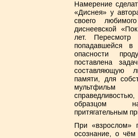
Намерение сделат
«Диснея» у автор
своего любимог
диснеевской «Пок
лет. Пересмотр 
попадавшейся в
опасности про
поставлена зада
составляющую л
памяти, для собс
мультфильм к
справедливостью,
образцом на
притягательным пр
При «взрослом» 
осознание, о чём