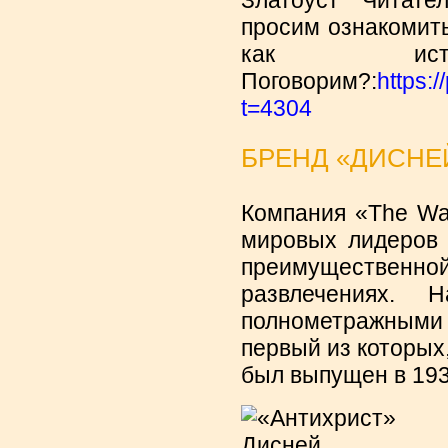
Златоуст Читател
просим ознакомит
как источ
Поговорим?:
https:
t=4304
БРЕНД «ДИСНЕ
Компания «The Wa
мировых лидеров 
преимущественной
развлечениях. 
полнометражными
первый из которых
был выпущен в 193