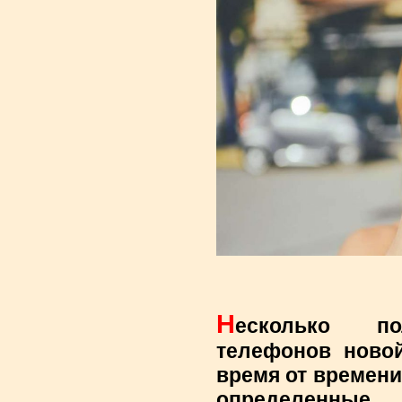
Н
есколько по
телефонов новой
время от времени
определенны