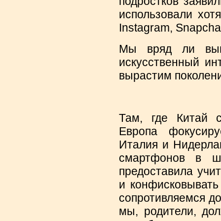
подростков заявил
использовали хотя
Instagram, Snapcha
Мы вряд ли выи
искусственный ин
вырастим поколени
Там, где Китай с
Европа фокусиру
Италия и Нидерла
смартфонов в шк
предоставила учи
и конфисковывать
сопротивляемся до
мы, родители, до