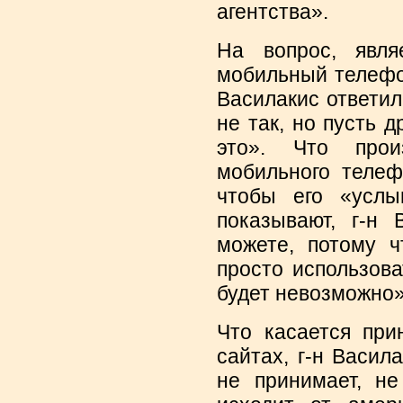
агентства».
На вопрос, явля
мобильный телефо
Василакис ответил,
не так, но пусть д
это». Что произ
мобильного телеф
чтобы его «услы
показывают, г-н 
можете, потому ч
просто использов
будет невозможно»
Что касается при
сайтах, г-н Васила
не принимает, не