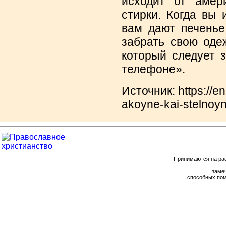
исходит от амер
стирки. Когда вы 
вам дают печенье
забрать свою оде
который следует 
телефоне».
Источник: https://en
akoyne-kai-stelnoyn
Принимаются на ра
замеч
способных пом