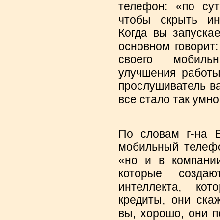
телефон: «по сут
чтобы скрыть ин
Когда вы запуска
основном говорит
своего мобиль
улучшения работы
прослушиватель ва
все стало так ум
По словам г-на В
мобильный телефо
«но и в компании
которые создаю
интеллекта, ко
кредиты, они ска
вы, хорошо, они п