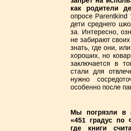
запрет на исполь
как родители де
опросе Parentkind 
дети среднего шко
за. Интересно, оз
не забирают своих 
знать, где они, ил
хороших, но кова
заключается в то
стали для отвлеч
нужно сосредото
особенно после па
Мы погрязли в 
«451 градус по 
где книги счи