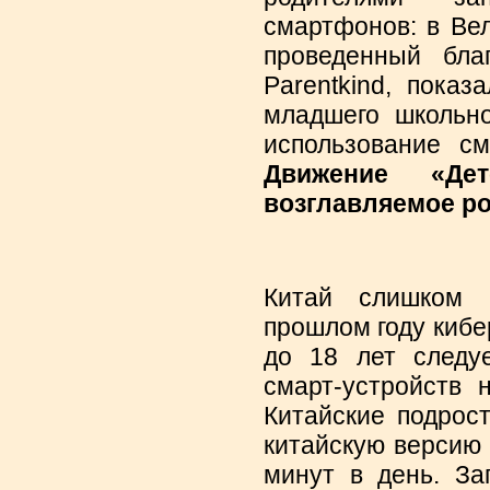
смартфонов: в Ве
проведенный благ
Parentkind, пока
младшего школьно
использование с
Движение «Дет
возглавляемое ро
Китай слишком 
прошлом году кибе
до 18 лет следуе
смарт-устройств 
Китайские подрост
китайскую версию 
минут в день. За