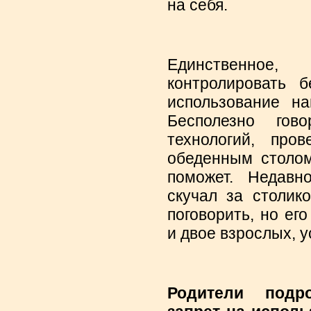
на себя.
Единственное
контролировать б
использование на
Бесполезно го
технологий, про
обеденным столом
поможет. Недавн
скучал за столик
поговорить, но ег
и двое взрослых, 
Родители подр