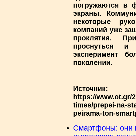
погружаются в ф
экраны. Коммуни
некоторые руко
компаний уже защ
проклятия. П
проснуться и 
эксперимент бо
поколении
.
Источник:
https://www.ot.gr/2
times/prepei-na-s
peirama-ton-smart
Смартфоны: они 