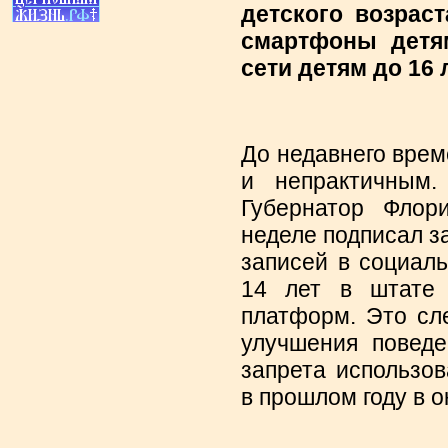
детского возраст
смартфоны детя
сети детям до 16 
До недавнего врем
и непрактичным.
Губернатор Флор
неделе подписал з
записей в социал
14 лет в штате 
платформ. Это сле
улучшения поведе
запрета использо
в прошлом году в о