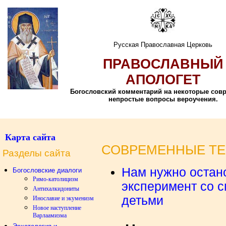
Русская Православная Церковь
ПРАВОСЛАВНЫЙ
АПОЛОГЕТ
Богословский комментарий на некоторые сов
непростые вопросы вероучения.
Карта сайта
СОВРЕМЕННЫЕ Т
Разделы сайта
Нам нужно остан
Богословские диалоги
Римо-католицизм
эксперимент со 
Антихалкидониты
детьми
Инославие и экуменизм
Новое наступление
Варлаамизма