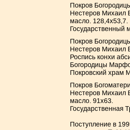
Покров Богородицы
Нестеров Михаил В
масло. 128,4х53,7.
Государственный 
Покров Богородицы
Нестеров Михаил В
Роспись конхи абс
Богородицы Марфо
Покровский храм 
Покров Богоматери
Нестеров Михаил В
масло. 91х63.
Государственная Т
Поступление в 1995