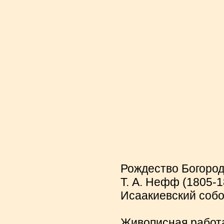
Рождество Богоро
Т. А. Нефф (1805-1
Исаакиевский собо
Живописная работа