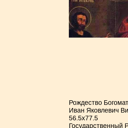
Рождество Богомат
Иван Яковлевич Виш
56.5х77.5
Государственный Р