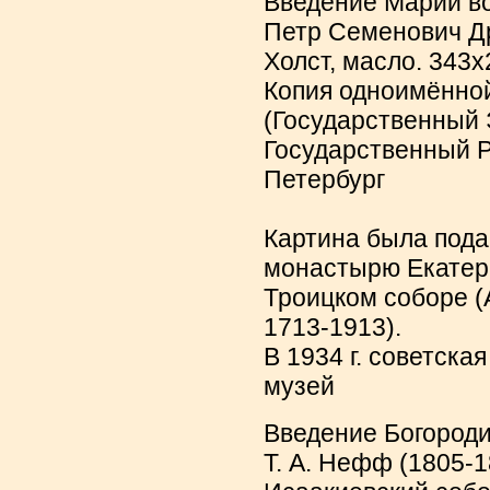
Введение Марии во
Петр Семенович Др
Холст, масло. 343х
Копия одноимённой
(Государственный 
Государственный Р
Петербург
Картина была под
монастырю Екатери
Троицком соборе (
1713-1913).
В 1934 г. советска
музей
Введение Богороди
Т. А. Нефф (1805-1