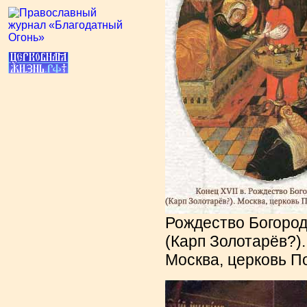
Рождество Богоро
(Карп Золотарёв?).
Москва, церковь П