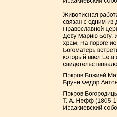
Исаакиевский собо
Живописная работ
связан с одним из
Православной церк
Деву Марию Богу, 
храм. На пороге и
Богоматерь встрет
который ввел Ее в
свидетельствовало
Покров Божией Ма
Бруни Федор Антон
Покров Богородицы
Т. А. Нефф (1805-1
Исаакиевский собо