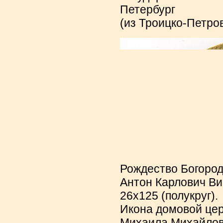
Петербург
(из Троицко-Петро
Рождество Богоро
Антон Карлович Виг
26х125 (полукруг).
Икона домовой цер
Михаила Михайловс