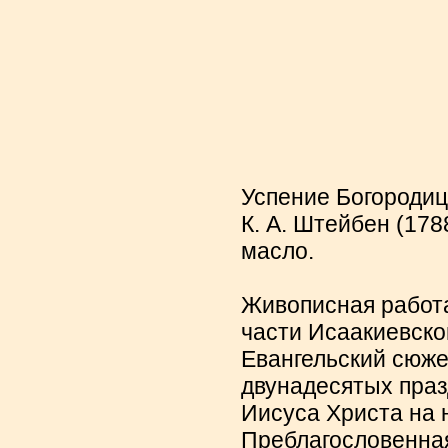
Успение Богородиц
К. А. Штейбен (178
масло.
Живописная работа
части Исаакиевско
Евангельский сюже
двунадесятых праз
Иисуса Христа на 
Преблагословенна