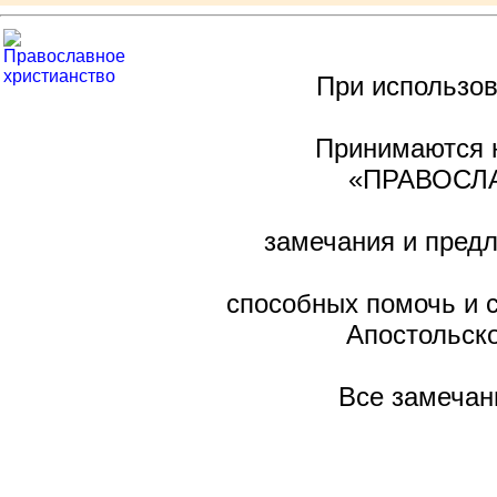
При использов
Принимаются н
«ПРАВОСЛА
замечания и предл
способных помочь и 
Апостольско
Все замечан