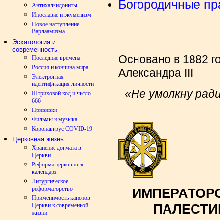
Богородичные пр
Антихалкидониты
Инославие и экуменизм
Новое наступление
Варлаамизма
Эсхатология и
современность
Основано в 1882 г
Последние времена
Россия и кончина мира
Александра III
Электронная
идентификация личности
«Не умолкну ради
Штриховой код и число
666
Прививки
Фильмы и музыка
Коронавирус COVID-19
Церковная жизнь
Хранение догмата в
Церкви
Реформа церковного
календаря
Литургическое
реформаторство
ИМПЕРАТОР
Применимость канонов
ПАЛЕСТИ
Церкви к современной
жизни